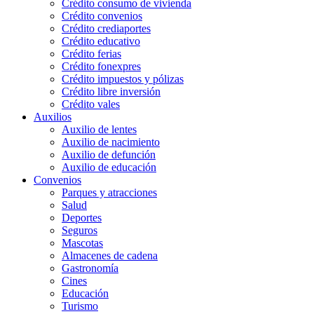
Crédito consumo de vivienda
Crédito convenios
Crédito crediaportes
Crédito educativo
Crédito ferias
Crédito fonexpres
Crédito impuestos y pólizas
Crédito libre inversión
Crédito vales
Auxilios
Auxilio de lentes
Auxilio de nacimiento
Auxilio de defunción
Auxilio de educación
Convenios
Parques y atracciones
Salud
Deportes
Seguros
Mascotas
Almacenes de cadena
Gastronomía
Cines
Educación
Turismo