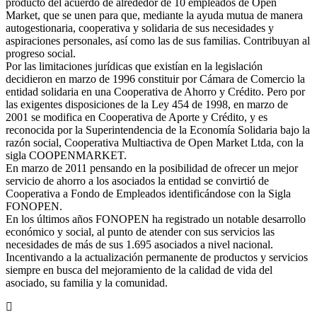
producto del acuerdo de alrededor de 10 empleados de Open
Market, que se unen para que, mediante la ayuda mutua de manera
autogestionaria, cooperativa y solidaria de sus necesidades y
aspiraciones personales, así como las de sus familias. Contribuyan al
progreso social.
Por las limitaciones jurídicas que existían en la legislación
decidieron en marzo de 1996 constituir por Cámara de Comercio la
entidad solidaria en una Cooperativa de Ahorro y Crédito. Pero por
las exigentes disposiciones de la Ley 454 de 1998, en marzo de
2001 se modifica en Cooperativa de Aporte y Crédito, y es
reconocida por la Superintendencia de la Economía Solidaria bajo la
razón social, Cooperativa Multiactiva de Open Market Ltda, con la
sigla COOPENMARKET.
En marzo de 2011 pensando en la posibilidad de ofrecer un mejor
servicio de ahorro a los asociados la entidad se convirtió de
Cooperativa a Fondo de Empleados identificándose con la Sigla
FONOPEN.
En los últimos años FONOPEN ha registrado un notable desarrollo
económico y social, al punto de atender con sus servicios las
necesidades de más de sus 1.695 asociados a nivel nacional.
Incentivando a la actualización permanente de productos y servicios
siempre en busca del mejoramiento de la calidad de vida del
asociado, su familia y la comunidad.